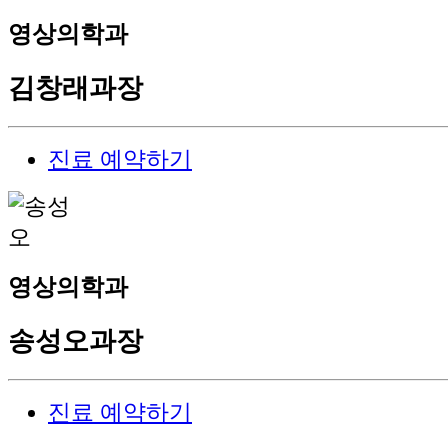
영상의학과
김창래
과장
진료 예약하기
영상의학과
송성오
과장
진료 예약하기