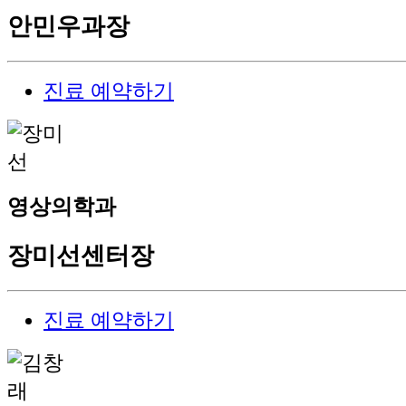
안민우
과장
진료 예약하기
영상의학과
장미선
센터장
진료 예약하기