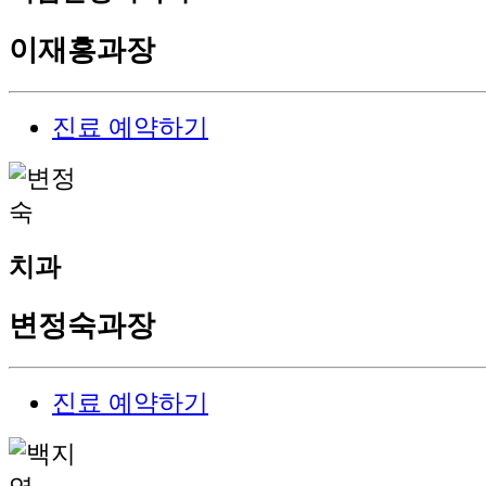
이재홍
과장
진료 예약하기
치과
변정숙
과장
진료 예약하기