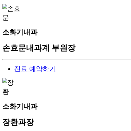
소화기내과
손효문
내과계 부원장
진료 예약하기
소화기내과
장환
과장