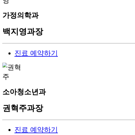
가정의학과
백지영
과장
진료 예약하기
소아청소년과
권혁주
과장
진료 예약하기