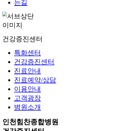
건강증진센터
특화센터
건강증진센터
진료안내
진료예약/상담
이용안내
고객광장
병원소개
인천힘찬종합병원