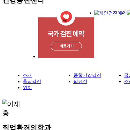
건강증진센터
소개
종합건강검진
국
출장검진
의료진
조
위치
직업환경의학과