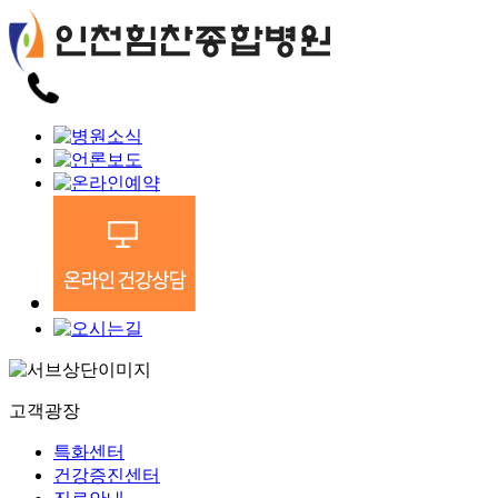
고객광장
특화센터
건강증진센터