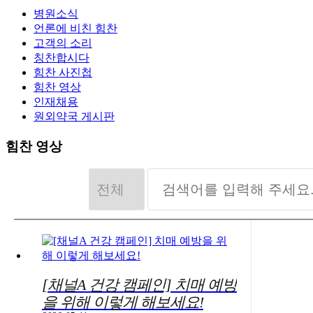
병원소식
언론에 비친 힘찬
고객의 소리
칭찬합시다
힘찬 사진첩
힘찬 영상
인재채용
원외약국 게시판
힘찬 영상
[채널A 건강 캠페인] 치매 예방
을 위해 이렇게 해보세요!