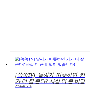
[쑥쑥TV] 날씨가 따뜻하면 키
가 더 잘 큰다? 사실 더 큰 비밀
이 있습니다!
2026-01-14