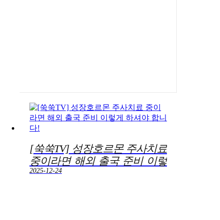
[쑥쑥TV] 성장호르몬 주사치료
중이라면 해외 출국 준비 이렇
게 하셔야 합니다!
2025-12-24