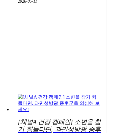
2026-05-11
[채널A 건강 캠페인] 소변을 참
기 힘들다면, 과민성방광 증후