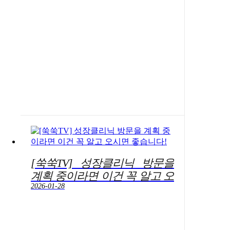
[쑥쑥TV] 성장클리닉 방문을
계획 중이라면 이건 꼭 알고 오
시면 좋습니다!
2026-01-28