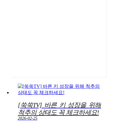
[쑥쑥TV] 바른 키 성장을 위해
척추의 상태도 꼭 체크하세요!
2026-02-25