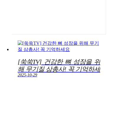
[쑥쑥TV] 건강한 뼈 성장을 위
해 무기질 삼총사! 꼭 기억하세
요
2025-10-29