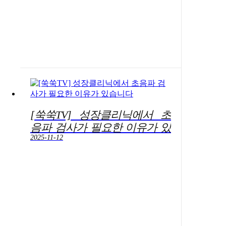
[쑥쑥TV] 성장클리닉에서 초
음파 검사가 필요한 이유가 있
습니다
2025-11-12