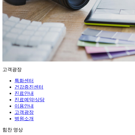
고객광장
특화센터
건강증진센터
진료안내
진료예약/상담
이용안내
고객광장
병원소개
힘찬 영상