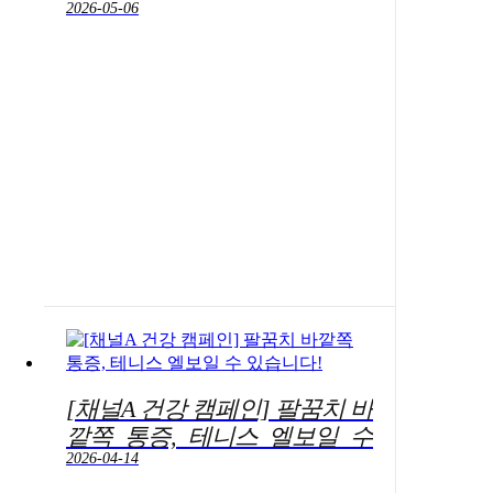
군을 의심해 보세요!
2026-05-06
[채널A 건강 캠페인] 팔꿈치 바
깥쪽 통증, 테니스 엘보일 수
있습니다!
2026-04-14