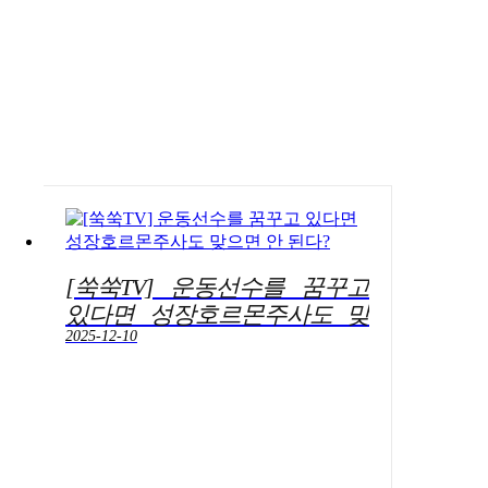
[쑥쑥TV] 운동선수를 꿈꾸고
있다면 성장호르몬주사도 맞
으면 안 된다?
2025-12-10