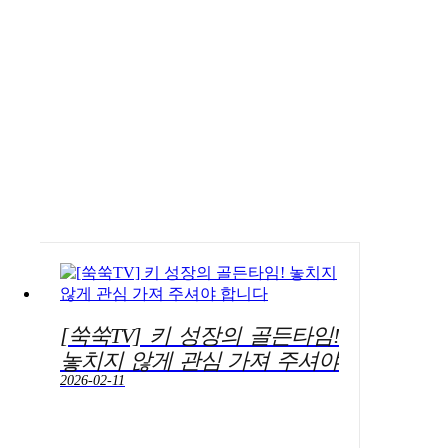
[쑥쑥TV] 키 성장의 골든타임!
놓치지 않게 관심 가져 주셔야
합니다
2026-02-11