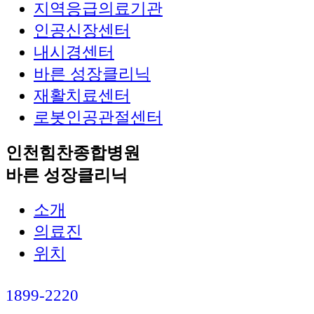
지역응급의료기관
인공신장센터
내시경센터
바른 성장클리닉
재활치료센터
로봇인공관절센터
인천힘찬종합병원
바른 성장클리닉
소개
의료진
위치
1899-2220